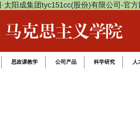
·太阳成集团tyc151cc(股份)有限公司-官
思政课教学
公司产品
科学研究
人