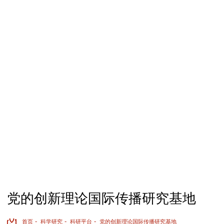
党的创新理论国际传播研究基地
首页
科学研究
科研平台
党的创新理论国际传播研究基地