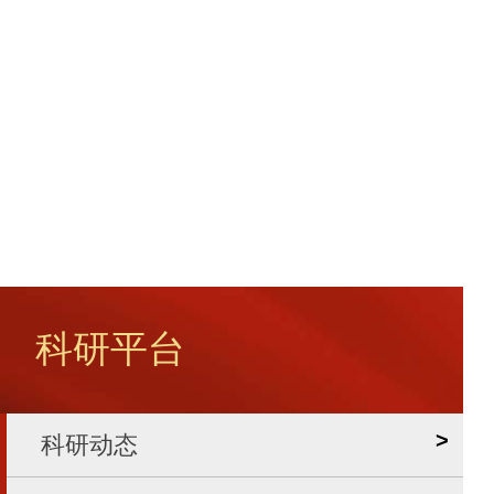
科研平台
科研动态