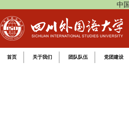
中国
首页
关于我们
团队队伍
党团建设