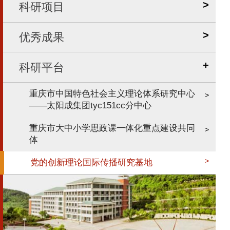
科研项目
优秀成果
科研平台
重庆市中国特色社会主义理论体系研究中心
——太阳成集团tyc151cc分中心
重庆市大中小学思政课一体化重点建设共同
体
党的创新理论国际传播研究基地