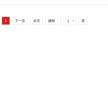
1
下一页
末页
跳转
页
1